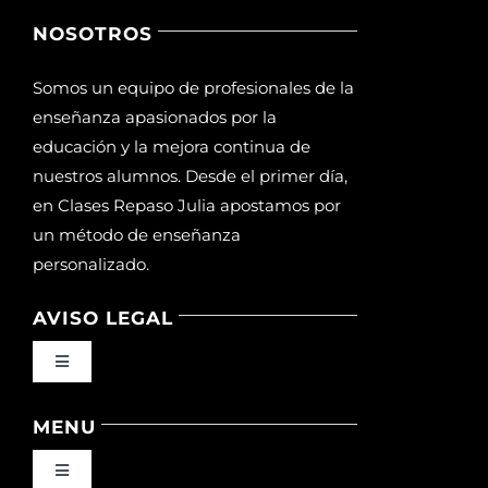
NOSOTROS
Somos un equipo de profesionales de la
enseñanza apasionados por la
educación y la mejora continua de
nuestros alumnos. Desde el primer día,
en Clases Repaso Julia apostamos por
un método de enseñanza
personalizado.
AVISO LEGAL
Toggle
Navigation
Política de privacidad
MENU
Toggle